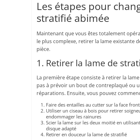
Les étapes pour chan
stratifié abimée
Maintenant que vous êtes totalement opéra
le plus complexe, retirer la lame existante
pièce.
1. Retirer la lame de strat
La première étape consiste à retirer la la
pas à prévoir un bout de contreplaqué ou u
réparations. Ensuite, vous pouvez commence
Faire des entailles au cutter sur la face fro
Utiliser un ciseau à bois pour retirer soig
endommager les rainures
Scier la lame sur les deux moitié en utilisan
disque adapté
Retirer en douceur la lame de stratifié