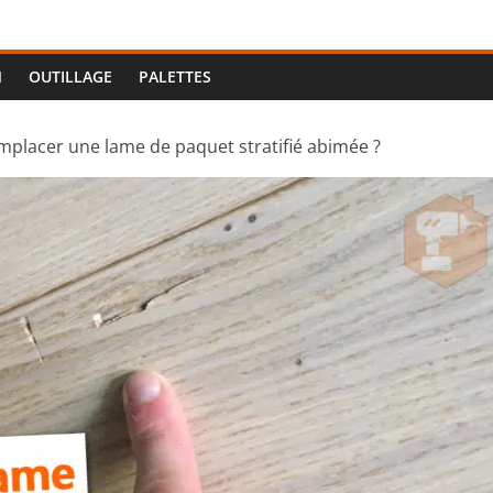
N
OUTILLAGE
PALETTES
lacer une lame de paquet stratifié abimée ?