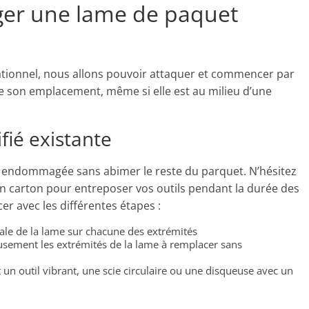
ger une lame de paquet
tionnel, nous allons pouvoir attaquer et commencer par
 de son emplacement, même si elle est au milieu d’une
ifié existante
me endommagée sans abimer le reste du parquet. N’hésitez
n carton pour entreposer vos outils pendant la durée des
r avec les différentes étapes :
ntale de la lame sur chacune des extrémités
neusement les extrémités de la lame à remplacer sans
t un outil vibrant, une scie circulaire ou une disqueuse avec un