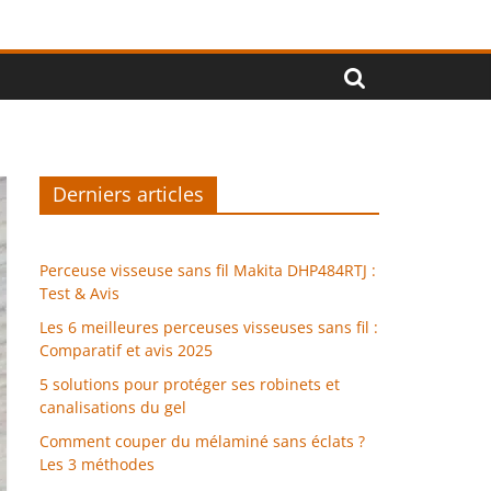
Derniers articles
Perceuse visseuse sans fil Makita DHP484RTJ :
Test & Avis
Les 6 meilleures perceuses visseuses sans fil :
Comparatif et avis 2025
5 solutions pour protéger ses robinets et
canalisations du gel
Comment couper du mélaminé sans éclats ?
Les 3 méthodes