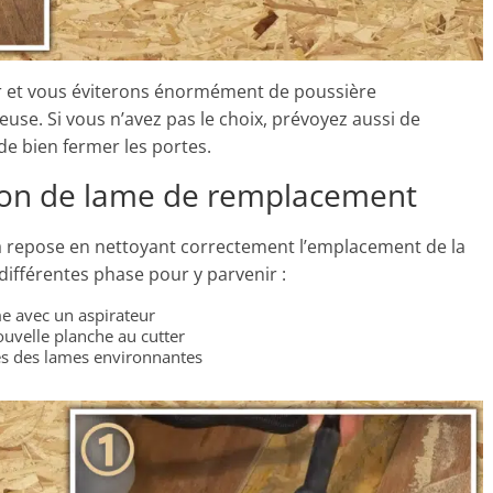
gier et vous éviterons énormément de poussière
euse. Si vous n’avez pas le choix, prévoyez aussi de
de bien fermer les portes.
tion de lame de remplacement
la repose en nettoyant correctement l’emplacement de la
s différentes phase pour y parvenir :
me avec un aspirateur
ouvelle planche au cutter
tes des lames environnantes