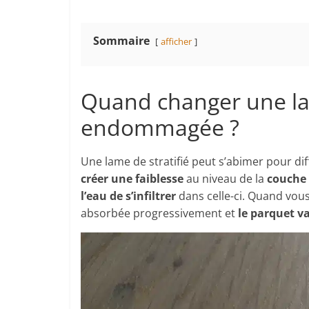
Sommaire
afficher
Quand changer une la
endommagée ?
Une lame de stratifié peut s’abimer pour dif
créer une faiblesse
au niveau de la
couche 
l’eau de s’infiltrer
dans celle-ci. Quand vous 
absorbée progressivement et
le parquet v