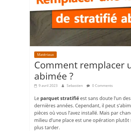
particuliers
Matériaux
Comment remplacer un
abimée ?
9 avril 2023
Sebastien
0 Comments
Le
parquet stratifié
est sans doute l’un des
dernières années. Cependant, il peut s’abime
pièces où vous l’avez installé. Mais par ch
milieu d’une place est une opération plutôt 
plus tarder.