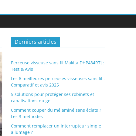
Derniers articles
Perceuse visseuse sans fil Makita DHP484RTJ :
Test & Avis
Les 6 meilleures perceuses visseuses sans fil :
Comparatif et avis 2025
5 solutions pour protéger ses robinets et
canalisations du gel
Comment couper du mélaminé sans éclats ?
Les 3 méthodes
Comment remplacer un interrupteur simple
allumage ?