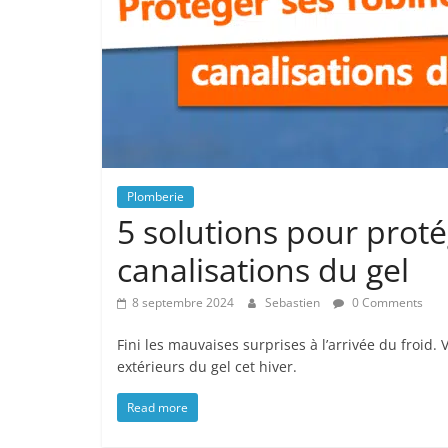
particuliers
Plomberie
5 solutions pour proté
canalisations du gel
8 septembre 2024
Sebastien
0 Comments
Fini les mauvaises surprises à l’arrivée du froid
extérieurs du gel cet hiver.
Read more